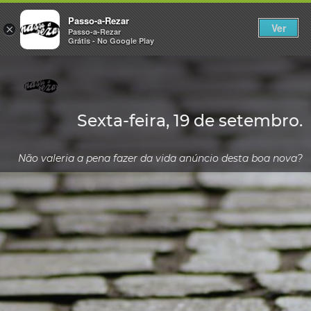
Passo-a-Rezar
Ver
×
Passo-a-Rezar
Grátis - No Google Play
Sexta-feira, 19 de setembro.
Não valeria a pena fazer da vida anúncio desta boa nova?