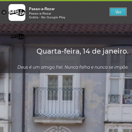
Passo-a-Rezar
Ver
×
Passo-a-Rezar
Grátis - No Google Play
Quarta-feira, 14 de janeiro.
Deus é um amigo fiel. Nunca falha e nunca se impõe.