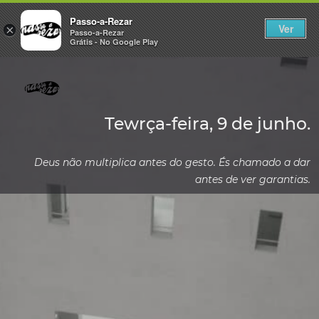
Passo-a-Rezar
Ver
×
Passo-a-Rezar
Grátis - No Google Play
Tewrça-feira, 9 de junho.
Deus não multiplica antes do gesto. És chamado a dar
antes de ver garantias.