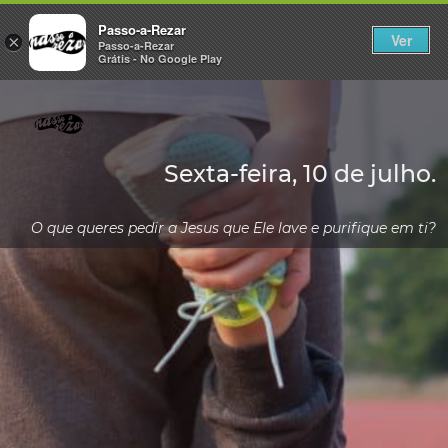
Passo-a-Rezar
Ver
×
Passo-a-Rezar
Grátis - No Google Play
Sexta-feira, 10 de julho.
O que queres pedir a Jesus que Ele lave e purifique em ti?