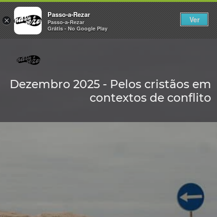
Passo-a-Rezar
Ver
×
Passo-a-Rezar
Grátis - No Google Play
Dezembro 2025 - Pelos cristãos em
contextos de conflito