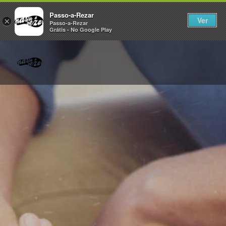
Passo-a-Rezar
Ver
×
Passo-a-Rezar
Grátis - No Google Play