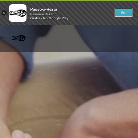
Passo-a-Rezar
Ver
×
Passo-a-Rezar
Grátis - No Google Play