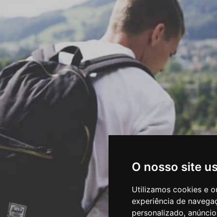
O nosso site u
Utilizamos cookies e o
experiência de navega
personalizado, anúncios