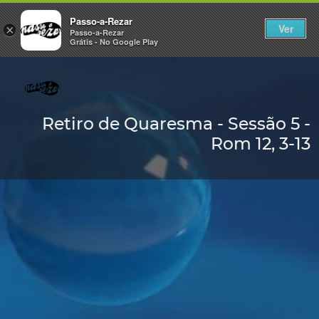
Passo-a-Rezar
Ver
×
Passo-a-Rezar
Grátis - No Google Play
Retiro de Quaresma - Sessão 5 -
Rom 12, 3-13