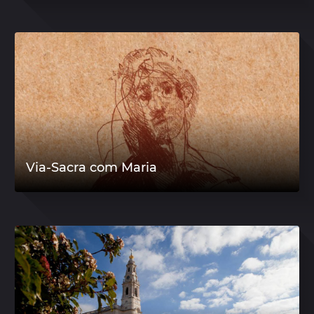
Via-Sacra com Maria