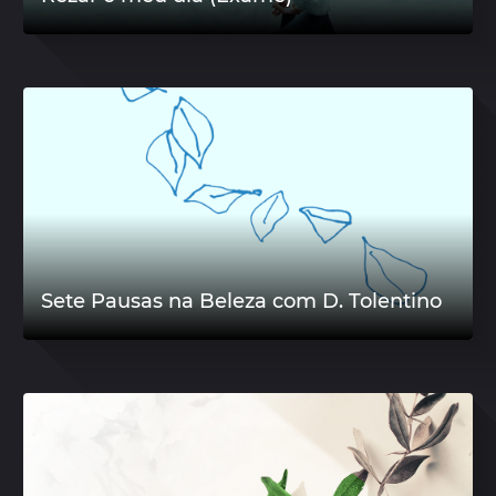
Sete Pausas na Beleza com D. Tolentino