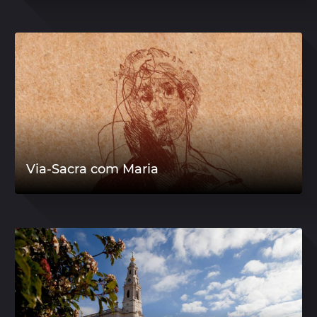
Via-Sacra com Maria