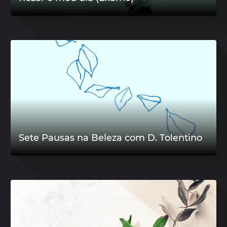
Sete Pausas na Beleza com D. Tolentino