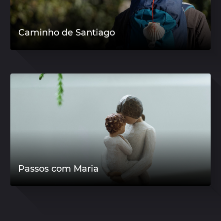
Caminho de Santiago
Passos com Maria